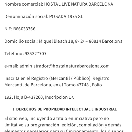
Nombre comercial: HOSTAL LIVE NATURA BARCELONA
Denominación social: POSADA 1975 SL
NIF: B66033366
Domicilio social: Miquel Bleach 18, 8º 2ª – 80814 Barcelona
Teléfono: 935327707
e-mail: administrador@hostalnaturabarcelona.com
Inscrita en el Registro (Mercantil / Público): Registro
Mercantil de Barcelona, en el Tomo 43748 , Folio
192, Hoja B-437260, Inscripción 1ª.
DERECHOS DE PROPIEDAD INTELECTUAL E INDUSTRIAL
El sitio web, incluyendo a título enunciativo pero no
limitativo su programación, edición, compilación y demás
elementos necesarios para su funcionamiento, los diseños,