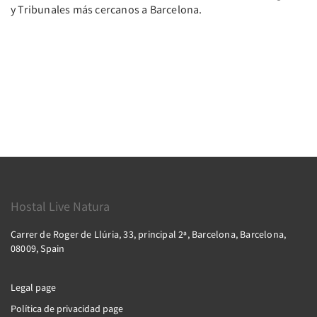
y Tribunales más cercanos a Barcelona.
Hostal Live Natura
Carrer de Roger de Llúria, 33, principal 2ª, Barcelona, Barcelona,
08009, Spain
Legal page
Política de privacidad page