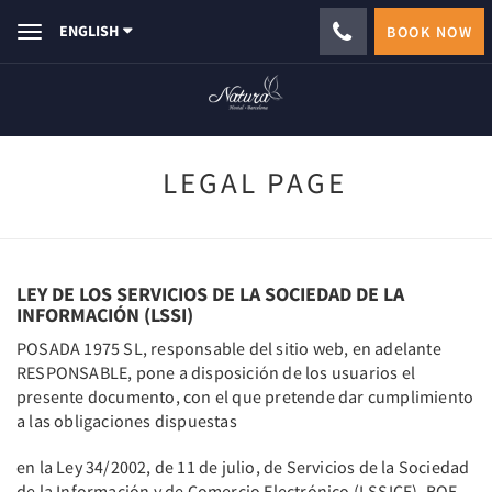
ENGLISH
BOOK NOW
Toggle
navigation
LEGAL PAGE
LEY DE LOS SERVICIOS DE LA SOCIEDAD DE LA
INFORMACIÓN (LSSI)
POSADA 1975 SL, responsable del sitio web, en adelante
RESPONSABLE, pone a disposición de los usuarios el
presente documento, con el que pretende dar cumplimiento
a las obligaciones dispuestas
en la Ley 34/2002, de 11 de julio, de Servicios de la Sociedad
de la Información y de Comercio Electrónico (LSSICE), BOE