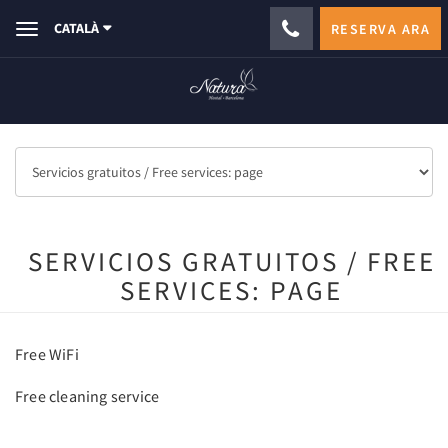
CATALÀ
RESERVA ARA
Toggle
navigation
SERVICIOS GRATUITOS / FREE
SERVICES: PAGE
Free WiFi
Free cleaning service