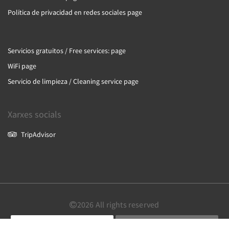
Política de privacidad en redes sociales page
Servicios gratuitos / Free services: page
WiFi page
Servicio de limpieza / Cleaning service page
Xarxes socials
TripAdvisor
2026
All rights reserved
Català
English