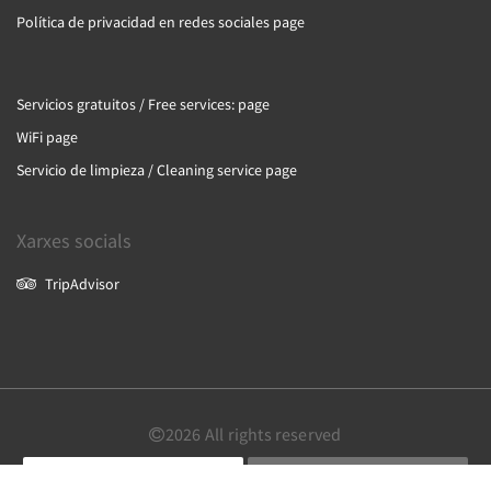
Política de privacidad en redes sociales page
Servicios gratuitos / Free services: page
WiFi page
Servicio de limpieza / Cleaning service page
Xarxes socials
TripAdvisor
2026
All rights reserved
Català
English