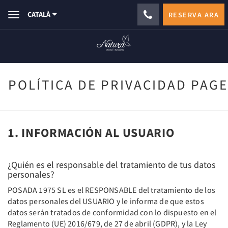
CATALÀ
RESERVA ARA
Toggle
navigation
POLÍTICA DE PRIVACIDAD PAGE
1. INFORMACIÓN AL USUARIO
¿Quién es el responsable del tratamiento de tus datos
personales?
POSADA 1975 SL es el RESPONSABLE del tratamiento de los
datos personales del USUARIO y le informa de que estos
datos serán tratados de conformidad con lo dispuesto en el
Reglamento (UE) 2016/679, de 27 de abril (GDPR), y la Ley