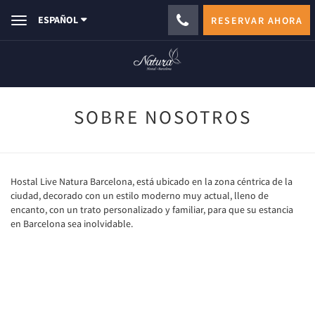
ESPAÑOL
RESERVAR AHORA
Toggle
navigation
SOBRE NOSOTROS
Hostal Live Natura Barcelona, está ubicado en la zona céntrica de la
ciudad, decorado con un estilo moderno muy actual, lleno de
encanto, con un trato personalizado y familiar, para que su estancia
en Barcelona sea inolvidable.